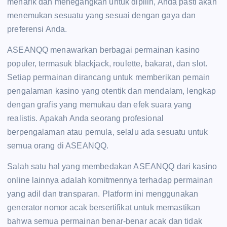
menarik dan menegangkan untuk dipilih, Anda pasti akan
menemukan sesuatu yang sesuai dengan gaya dan
preferensi Anda.
ASEANQQ menawarkan berbagai permainan kasino
populer, termasuk blackjack, roulette, bakarat, dan slot.
Setiap permainan dirancang untuk memberikan pemain
pengalaman kasino yang otentik dan mendalam, lengkap
dengan grafis yang memukau dan efek suara yang
realistis. Apakah Anda seorang profesional
berpengalaman atau pemula, selalu ada sesuatu untuk
semua orang di ASEANQQ.
Salah satu hal yang membedakan ASEANQQ dari kasino
online lainnya adalah komitmennya terhadap permainan
yang adil dan transparan. Platform ini menggunakan
generator nomor acak bersertifikat untuk memastikan
bahwa semua permainan benar-benar acak dan tidak