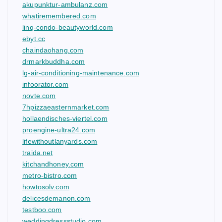
akupunktur-ambulanz.com
whatiremembered.com
linq-condo-beautyworld.com
ebyt.cc
chaindaohang.com
drmarkbuddha.com
lg-air-conditioning-maintenance.com
infoorator.com
novte.com
7hpizzaeasternmarket.com
hollaendisches-viertel.com
proengine-ultra24.com
lifewithoutlanyards.com
traida.net
kitchandhoney.com
metro-bistro.com
howtosolv.com
delicesdemanon.com
testboo.com
weddingdressstudio.com