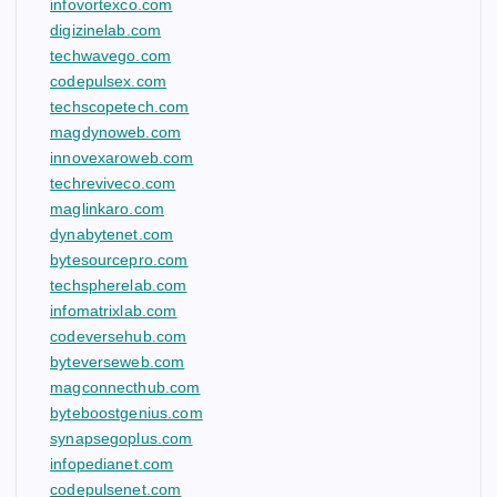
infovortexco.com
digizinelab.com
techwavego.com
codepulsex.com
techscopetech.com
magdynoweb.com
innovexaroweb.com
techreviveco.com
maglinkaro.com
dynabytenet.com
bytesourcepro.com
techspherelab.com
infomatrixlab.com
codeversehub.com
byteverseweb.com
magconnecthub.com
byteboostgenius.com
synapsegoplus.com
infopedianet.com
codepulsenet.com