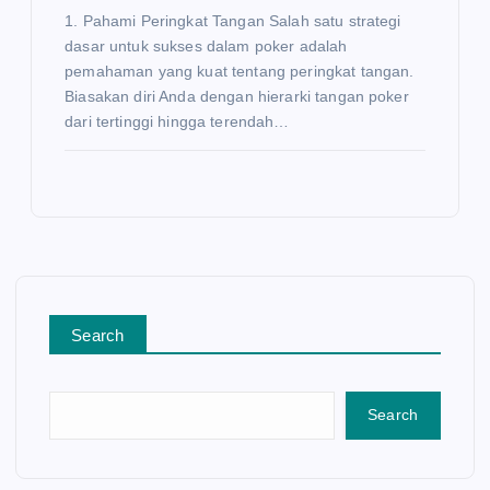
1. Pahami Peringkat Tangan Salah satu strategi
dasar untuk sukses dalam poker adalah
pemahaman yang kuat tentang peringkat tangan.
Biasakan diri Anda dengan hierarki tangan poker
dari tertinggi hingga terendah…
Search
Search