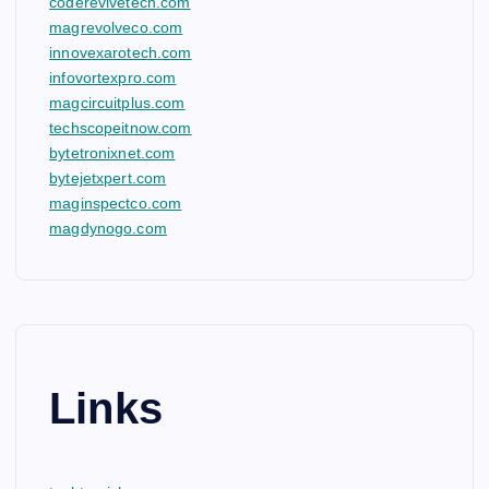
coderevivetech.com
magrevolveco.com
innovexarotech.com
infovortexpro.com
magcircuitplus.com
techscopeitnow.com
bytetronixnet.com
bytejetxpert.com
maginspectco.com
magdynogo.com
Links