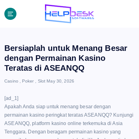
S
k
i
p
Mainkan di situs slot online gacor terpercaya yang
t
menawarkan bonus besar dan keamanan terbaik
untuk pengalaman bermain yang lebih aman dan
o
menguntungkan.
c
Bersiaplah untuk Menang Besar
o
dengan Permainan Kasino
n
Teratas di ASEANQQ
t
e
Casino
,
Poker
,
Slot
May 30, 2026
n
t
[ad_1]
Apakah Anda siap untuk menang besar dengan
permainan kasino peringkat teratas ASEANQQ? Kunjungi
ASEANQQ, platform kasino online terkemuka di Asia
Tenggara. Dengan beragam permainan kasino yang