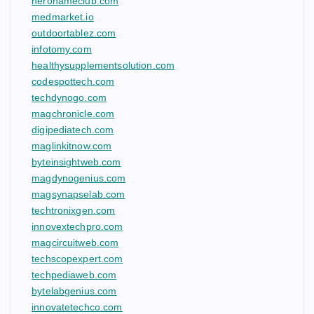
heronameclub.com
medmarket.io
outdoortablez.com
infotomy.com
healthysupplementsolution.com
codespottech.com
techdynogo.com
magchronicle.com
digipediatech.com
maglinkitnow.com
byteinsightweb.com
magdynogenius.com
magsynapselab.com
techtronixgen.com
innovextechpro.com
magcircuitweb.com
techscopexpert.com
techpediaweb.com
bytelabgenius.com
innovatetechco.com