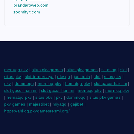
brandaroweb.com
zoomifyit.com
menuqq pkv
|
situs pkv games
|
situs pkv games
|
situs qq
|
slot
|
situs pkv
|
slot terpercaya
|
pkv qq
|
judi bola
|
slot
|
situs pkv
|
pkv
|
dominoqq
|
murniqq pkv
|
hematqq pkv
|
slot gacor hari ini
|
slot gacor hari ini
|
slot gacor hari ini
|
menuqq pkv
|
murniqq pkv
|
hematqq pkv
|
situs pkv
|
pkv
|
dominoqq
|
situs pkv games
|
pkv games
|
majestibet
|
miyaqq
|
gajibet
|
https://ahliqq.pkvgamesresmi.org/