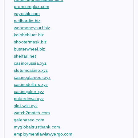
premiumplox.com
yayosbk.com
neilhardie.biz
webmoneysurf.biz
kolohebluet.biz
shootermask.biz
busterwheel.biz
shelfari.net
casinorussia.xyz
slotumcasino.xyz
casinoglamour.xyz
casinodollars.xyz
casinojoker.xyz
pokerdewa.xyz
slot-wiki.xyz
watch2match.com
galenaseo.com
myglobaltrustbank.com
employmentlawlawyergo.com