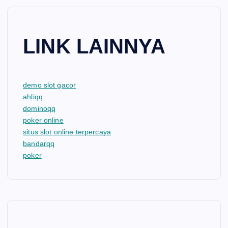
LINK LAINNYA
demo slot gacor
ahliqq
dominoqq
poker online
situs slot online terpercaya
bandarqq
poker