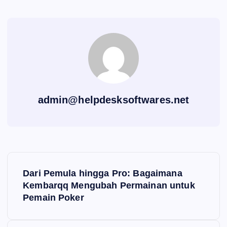
admin@helpdesksoftwares.net
P
Dari Pemula hingga Pro: Bagaimana
o
Kembarqq Mengubah Permainan untuk
Pemain Poker
s