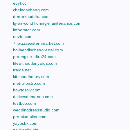
ebyt.cc
chaindaohang.com
drmarkbuddha.com
lg-air-conditioning-maintenance.com
infoorator.com
novte.com
7hpizzaeasternmarket.com
hollaendisches-viertel.com
proengine-ultra24.com
lifewithoutlanyards.com
traida.net
kitchandhoney.com
metro-bistro.com
howtosolv.com
delicesdemanon.com
testboo.com
weddingdressstudio.com
premiumplox.com
yayosbk.com
neilhardie.biz