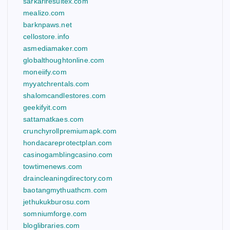
sarkariresultex.com
mealizo.com
barknpaws.net
cellostore.info
asmediamaker.com
globalthoughtonline.com
moneiify.com
myyatchrentals.com
shalomcandlestores.com
geekifyit.com
sattamatkaes.com
crunchyrollpremiumapk.com
hondacareprotectplan.com
casinogamblingcasino.com
towtimenews.com
draincleaningdirectory.com
baotangmythuathcm.com
jethukukburosu.com
somniumforge.com
bloglibraries.com