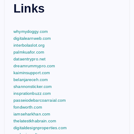
Links
whymydoggy.com
digitalearnweb.com
interbolaslot.org
palmkuafor.com
dataentrypro.net
dreamrummypro.com
kaiminsupport.com
belanjareceh.com
shannonsticker.com
insprationbuzz.com
passeiodebarcoarraial.com
fondworth.com
iamseharkhan.com
thelatestkhabrain.com
digitaldesignproperties.com