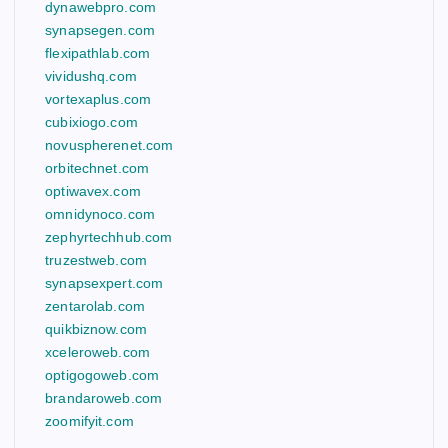
dynawebpro.com
synapsegen.com
flexipathlab.com
vividushq.com
vortexaplus.com
cubixiogo.com
novuspherenet.com
orbitechnet.com
optiwavex.com
omnidynoco.com
zephyrtechhub.com
truzestweb.com
synapsexpert.com
zentarolab.com
quikbiznow.com
xceleroweb.com
optigogoweb.com
brandaroweb.com
zoomifyit.com