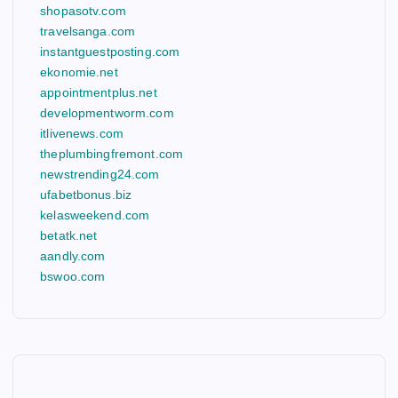
shopasotv.com
travelsanga.com
instantguestposting.com
ekonomie.net
appointmentplus.net
developmentworm.com
itlivenews.com
theplumbingfremont.com
newstrending24.com
ufabetbonus.biz
kelasweekend.com
betatk.net
aandly.com
bswoo.com