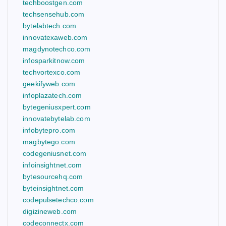
techboostgen.com
techsensehub.com
bytelabtech.com
innovatexaweb.com
magdynotechco.com
infosparkitnow.com
techvortexco.com
geekifyweb.com
infoplazatech.com
bytegeniusxpert.com
innovatebytelab.com
infobytepro.com
magbytego.com
codegeniusnet.com
infoinsightnet.com
bytesourcehq.com
byteinsightnet.com
codepulsetechco.com
digizineweb.com
codeconnectx.com