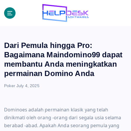
S
k
i
p
Mainkan di situs slot online gacor terpercaya
yang menawarkan bonus besar dan keamanan
t
terbaik untuk pengalaman bermain yang lebih
o
aman dan menguntungkan.
c
Dari Pemula hingga Pro:
o
Bagaimana Maindomino99 dapat
n
membantu Anda meningkatkan
t
e
permainan Domino Anda
n
t
Poker
July 4, 2025
Dominoes adalah permainan klasik yang telah
dinikmati oleh orang -orang dari segala usia selama
berabad -abad. Apakah Anda seorang pemula yang