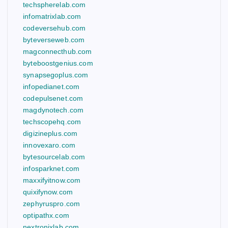
techspherelab.com
infomatrixlab.com
codeversehub.com
byteverseweb.com
magconnecthub.com
byteboostgenius.com
synapsegoplus.com
infopedianet.com
codepulsenet.com
magdynotech.com
techscopehq.com
digizineplus.com
innovexaro.com
bytesourcelab.com
infosparknet.com
maxxifyitnow.com
quixifynow.com
zephyruspro.com
optipathx.com
nextronixlab.com