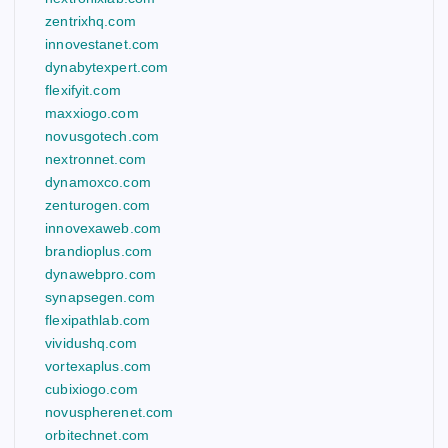
zentrixhq.com
innovestanet.com
dynabytexpert.com
flexifyit.com
maxxiogo.com
novusgotech.com
nextronnet.com
dynamoxco.com
zenturogen.com
innovexaweb.com
brandioplus.com
dynawebpro.com
synapsegen.com
flexipathlab.com
vividushq.com
vortexaplus.com
cubixiogo.com
novuspherenet.com
orbitechnet.com