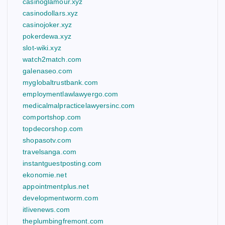
casinoglamour.xyz
casinodollars.xyz
casinojoker.xyz
pokerdewa.xyz
slot-wiki.xyz
watch2match.com
galenaseo.com
myglobaltrustbank.com
employmentlawlawyergo.com
medicalmalpracticelawyersinc.com
comportshop.com
topdecorshop.com
shopasotv.com
travelsanga.com
instantguestposting.com
ekonomie.net
appointmentplus.net
developmentworm.com
itlivenews.com
theplumbingfremont.com