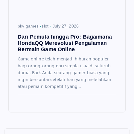
pkv games
slot
July 27, 2026
Dari Pemula hingga Pro: Bagaimana
HondaQQ Merevolusi Pengalaman
Bermain Game Online
Game online telah menjadi hiburan populer
bagi orang-orang dari segala usia di seluruh
dunia. Baik Anda seorang gamer biasa yang
ingin bersantai setelah hari yang melelahkan
atau pemain kompetitif yang…