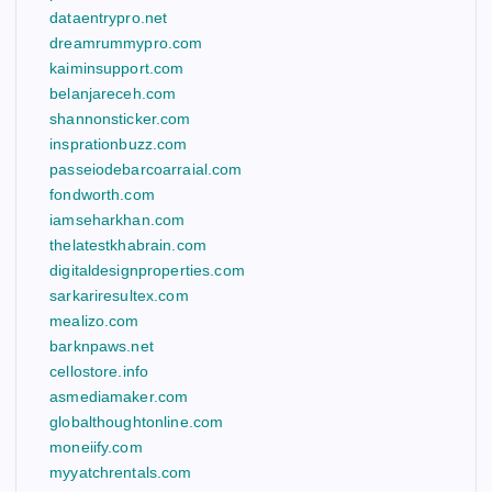
dataentrypro.net
dreamrummypro.com
kaiminsupport.com
belanjareceh.com
shannonsticker.com
insprationbuzz.com
passeiodebarcoarraial.com
fondworth.com
iamseharkhan.com
thelatestkhabrain.com
digitaldesignproperties.com
sarkariresultex.com
mealizo.com
barknpaws.net
cellostore.info
asmediamaker.com
globalthoughtonline.com
moneiify.com
myyatchrentals.com