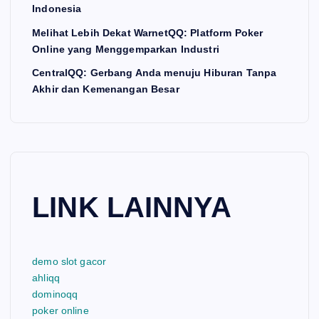
Indonesia
Melihat Lebih Dekat WarnetQQ: Platform Poker
Online yang Menggemparkan Industri
CentralQQ: Gerbang Anda menuju Hiburan Tanpa
Akhir dan Kemenangan Besar
LINK LAINNYA
demo slot gacor
ahliqq
dominoqq
poker online