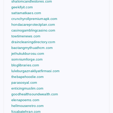
shalomcandlestores.com
geekifyit.com
sattamatkaes.com
crunchyrollpremiumapk.com
hondacareprotectplan.com
casinogamblingcasino.com
towtimenews.com
draincleaningdirectory.com
baotangmythuathcm.com
jethukukburosu.com
somniumforge.com
bloglibraries.com
luleburgaznakliyatfirmasi.com
thebapehoodie.com
parasosyal.com
enticingmuslim.com
goodhealthsoundwealth.com
elenapoems.com
hellmouseretro.com
fcsabatehran.com