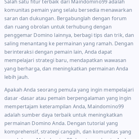
Salah satu fitur terbaik dari Maindomino99 adalah
komunitas pemain yang selalu bersedia menawarkan
saran dan dukungan. Bergabunglah dengan forum
dan ruang obrolan untuk terhubung dengan
penggemar Domino lainnya, berbagi tips dan trik, dan
saling menantang ke permainan yang ramah. Dengan
berinteraksi dengan pemain lain, Anda dapat
mempelajari strategi baru, mendapatkan wawasan
yang berharga, dan meningkatkan permainan Anda
lebih jauh.
Apakah Anda seorang pemula yang ingin mempelajari
dasar -dasar atau pemain berpengalaman yang ingin
mempertajam keterampilan Anda, Maindomino99
adalah sumber daya terbaik untuk meningkatkan
permainan Domino Anda. Dengan tutorial yang
komprehensif, strategi canggih, dan komunitas yang