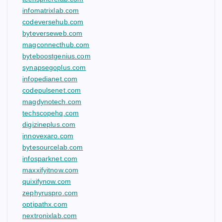
infomatrixlab.com
codeversehub.com
byteverseweb.com
magconnecthub.com
byteboostgenius.com
synapsegoplus.com
infopedianet.com
codepulsenet.com
magdynotech.com
techscopehq.com
digizineplus.com
innovexaro.com
bytesourcelab.com
infosparknet.com
maxxifyitnow.com
quixifynow.com
zephyruspro.com
optipathx.com
nextronixlab.com