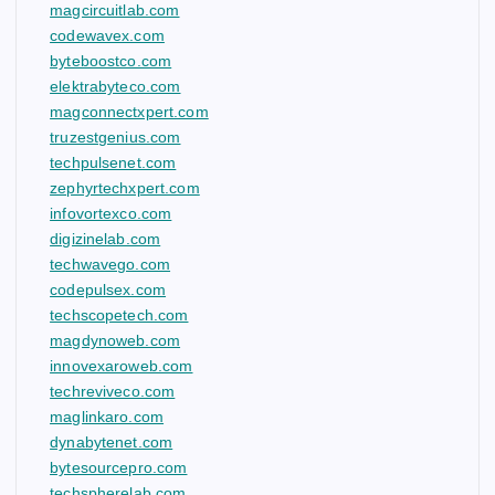
magcircuitlab.com
codewavex.com
byteboostco.com
elektrabyteco.com
magconnectxpert.com
truzestgenius.com
techpulsenet.com
zephyrtechxpert.com
infovortexco.com
digizinelab.com
techwavego.com
codepulsex.com
techscopetech.com
magdynoweb.com
innovexaroweb.com
techreviveco.com
maglinkaro.com
dynabytenet.com
bytesourcepro.com
techspherelab.com