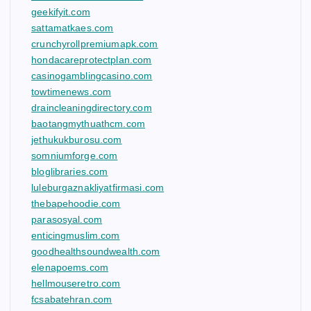
geekifyit.com
sattamatkaes.com
crunchyrollpremiumapk.com
hondacareprotectplan.com
casinogamblingcasino.com
towtimenews.com
draincleaningdirectory.com
baotangmythuathcm.com
jethukukburosu.com
somniumforge.com
bloglibraries.com
luleburgaznakliyatfirmasi.com
thebapehoodie.com
parasosyal.com
enticingmuslim.com
goodhealthsoundwealth.com
elenapoems.com
hellmouseretro.com
fcsabatehran.com