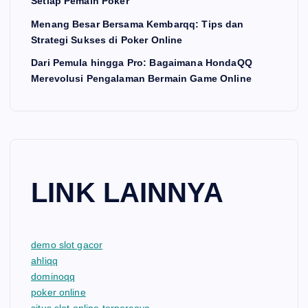
Setiap Pemain Poker
Menang Besar Bersama Kembarqq: Tips dan
Strategi Sukses di Poker Online
Dari Pemula hingga Pro: Bagaimana HondaQQ
Merevolusi Pengalaman Bermain Game Online
LINK LAINNYA
demo slot gacor
ahliqq
dominoqq
poker online