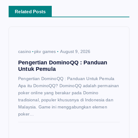
v
Related Posts
i
g
casino
pkv games
August 9, 2026
a
Pengertian DominoQQ : Panduan
Untuk Pemula
t
Pengertian DominoQQ : Panduan Untuk Pemula
i
Apa itu DominoQQ? DominoQQ adalah permainan
poker online yang berakar pada Domino
o
tradisional, populer khususnya di Indonesia dan
Malaysia. Game ini menggabungkan elemen
poker…
n