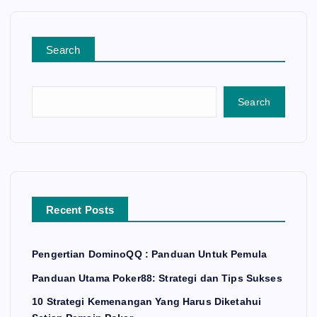
Search
Search
Recent Posts
Pengertian DominoQQ : Panduan Untuk Pemula
Panduan Utama Poker88: Strategi dan Tips Sukses
10 Strategi Kemenangan Yang Harus Diketahui