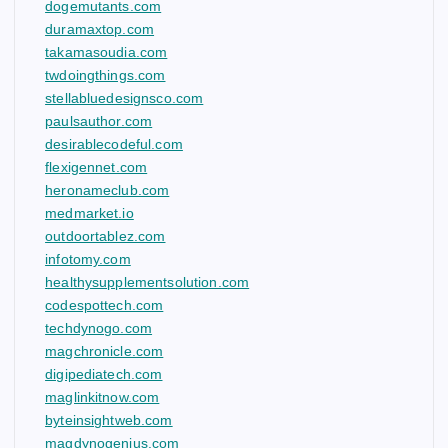
dogemutants.com
duramaxtop.com
takamasoudia.com
twdoingthings.com
stellabluedesignsco.com
paulsauthor.com
desirablecodeful.com
flexigennet.com
heronameclub.com
medmarket.io
outdoortablez.com
infotomy.com
healthysupplementsolution.com
codespottech.com
techdynogo.com
magchronicle.com
digipediatech.com
maglinkitnow.com
byteinsightweb.com
magdynogenius.com