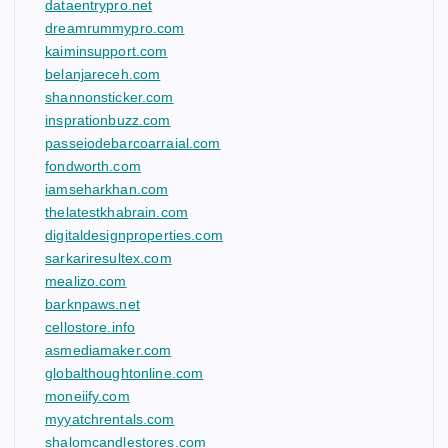
dataentrypro.net
dreamrummypro.com
kaiminsupport.com
belanjareceh.com
shannonsticker.com
insprationbuzz.com
passeiodebarcoarraial.com
fondworth.com
iamseharkhan.com
thelatestkhabrain.com
digitaldesignproperties.com
sarkariresultex.com
mealizo.com
barknpaws.net
cellostore.info
asmediamaker.com
globalthoughtonline.com
moneiify.com
myyatchrentals.com
shalomcandlestores.com