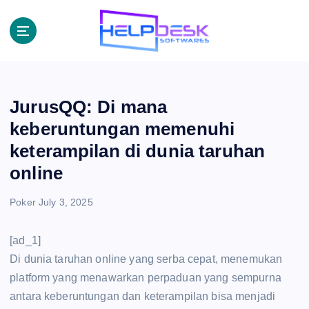
S
k
i
p
Mainkan di situs slot online gacor terpercaya yang
t
menawarkan bonus besar dan keamanan terbaik
untuk pengalaman bermain yang lebih aman dan
o
menguntungkan.
c
JurusQQ: Di mana
o
keberuntungan memenuhi
n
keterampilan di dunia taruhan
t
e
online
n
t
Poker
July 3, 2025
[ad_1]
Di dunia taruhan online yang serba cepat, menemukan
platform yang menawarkan perpaduan yang sempurna
antara keberuntungan dan keterampilan bisa menjadi