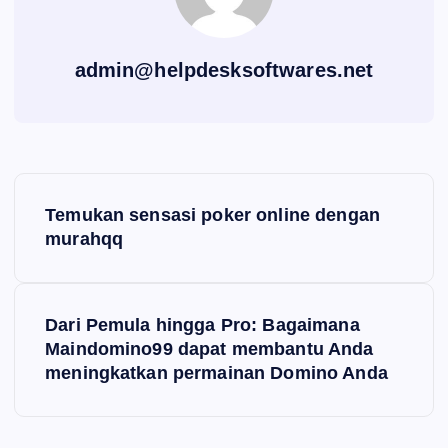
admin@helpdesksoftwares.net
P
Temukan sensasi poker online dengan
o
murahqq
s
Dari Pemula hingga Pro: Bagaimana
t
Maindomino99 dapat membantu Anda
meningkatkan permainan Domino Anda
n
a