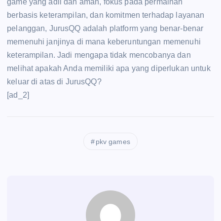
game yang adil dan aman, fokus pada permainan
berbasis keterampilan, dan komitmen terhadap layanan
pelanggan, JurusQQ adalah platform yang benar-benar
memenuhi janjinya di mana keberuntungan memenuhi
keterampilan. Jadi mengapa tidak mencobanya dan
melihat apakah Anda memiliki apa yang diperlukan untuk
keluar di atas di JurusQQ?
[ad_2]
pkv games