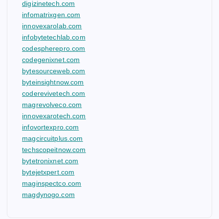
digizinetech.com
infomatrixgen.com
innovexarolab.com
infobytetechlab.com
codespherepro.com
codegenixnet.com
bytesourceweb.com
byteinsightnow.com
coderevivetech.com
magrevolveco.com
innovexarotech.com
infovortexpro.com
magcircuitplus.com
techscopeitnow.com
bytetronixnet.com
bytejetxpert.com
maginspectco.com
magdynogo.com