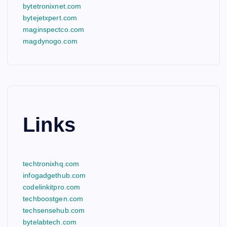
bytetronixnet.com
bytejetxpert.com
maginspectco.com
magdynogo.com
Links
techtronixhq.com
infogadgethub.com
codelinkitpro.com
techboostgen.com
techsensehub.com
bytelabtech.com