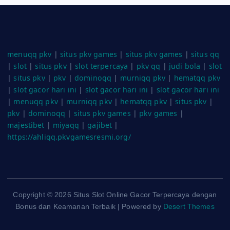
menuqq pkv
|
situs pkv games
|
situs pkv games
|
situs qq
|
slot
|
situs pkv
|
slot terpercaya
|
pkv qq
|
judi bola
|
slot
|
situs pkv
|
pkv
|
dominoqq
|
murniqq pkv
|
hematqq pkv
|
slot gacor hari ini
|
slot gacor hari ini
|
slot gacor hari ini
|
menuqq pkv
|
murniqq pkv
|
hematqq pkv
|
situs pkv
|
pkv
|
dominoqq
|
situs pkv games
|
pkv games
|
majestibet
|
miyaqq
|
gajibet
|
https://ahliqq.pkvgamesresmi.org/
Copyright © 2026 Situs Slot Online Gacor Terpercaya dengan
Bonus dan Keamanan Terbaik | Powered by
Desert Themes