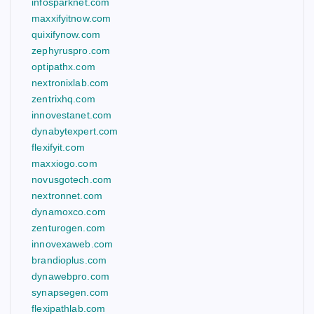
infosparknet.com
maxxifyitnow.com
quixifynow.com
zephyruspro.com
optipathx.com
nextronixlab.com
zentrixhq.com
innovestanet.com
dynabytexpert.com
flexifyit.com
maxxiogo.com
novusgotech.com
nextronnet.com
dynamoxco.com
zenturogen.com
innovexaweb.com
brandioplus.com
dynawebpro.com
synapsegen.com
flexipathlab.com