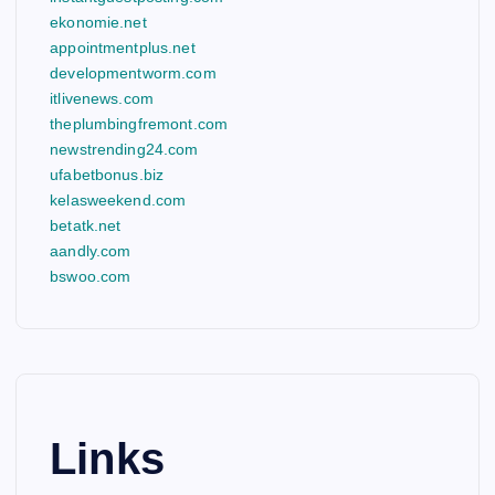
ekonomie.net
appointmentplus.net
developmentworm.com
itlivenews.com
theplumbingfremont.com
newstrending24.com
ufabetbonus.biz
kelasweekend.com
betatk.net
aandly.com
bswoo.com
Links