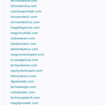
techvistanow.com
infomatrixhq.com
cubixiosparklab.com
novaevotech.com
innovextechco.com
maglinkgenius.com
magcircuitlab.com
codewavex.com
byteboostco.com
elektrabyteco.com
magconnectxpert.com
truzestgenius.com
techpulsenet.com
zephyrtechxpert.com
infovortexco.com
digizinelab.com
techwavego.com
codepulsex.com
techscopetech.com
magdynoweb.com