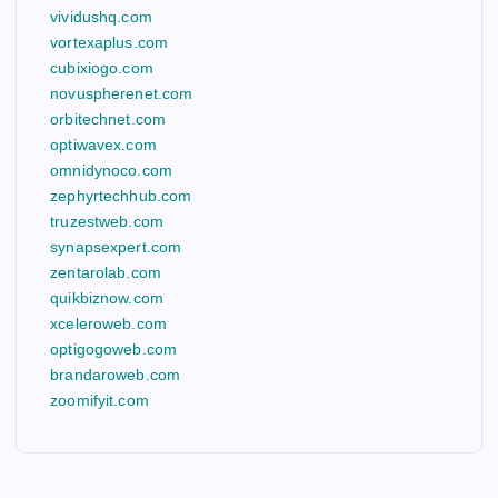
vividushq.com
vortexaplus.com
cubixiogo.com
novuspherenet.com
orbitechnet.com
optiwavex.com
omnidynoco.com
zephyrtechhub.com
truzestweb.com
synapsexpert.com
zentarolab.com
quikbiznow.com
xceleroweb.com
optigogoweb.com
brandaroweb.com
zoomifyit.com