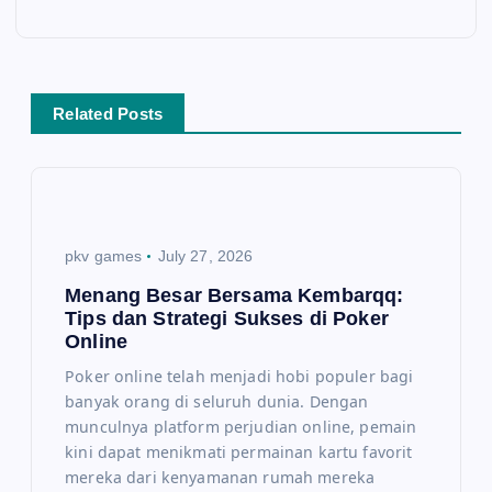
t
n
a
Related Posts
v
i
pkv games
July 27, 2026
g
Menang Besar Bersama Kembarqq:
Tips dan Strategi Sukses di Poker
a
Online
t
Poker online telah menjadi hobi populer bagi
banyak orang di seluruh dunia. Dengan
i
munculnya platform perjudian online, pemain
kini dapat menikmati permainan kartu favorit
mereka dari kenyamanan rumah mereka