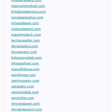
magconnecthub.com
byteboostgenius.com
synapsegoplus.com
infopedianet.com
codepulsenet.com
magdynotech.com
techscopehq.com
digizineplus.com
innovexaro.com
bytesourcelab.com
infosparknet.com
maxxifyitnow.com
quixifynow.com
zephyruspro.com
optipathx.com
nextronixlab.com
zentrixhq.com
innovestanet.com
dynabytexpert.com