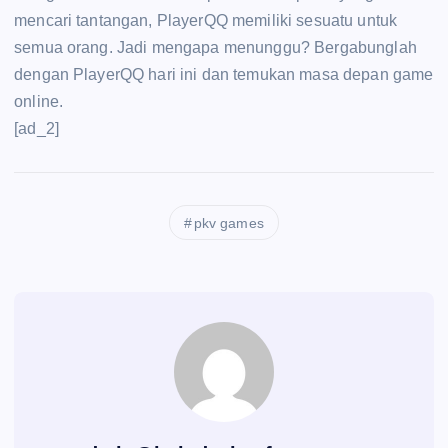
mencari tantangan, PlayerQQ memiliki sesuatu untuk
semua orang. Jadi mengapa menunggu? Bergabunglah
dengan PlayerQQ hari ini dan temukan masa depan game
online.
[ad_2]
pkv games