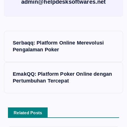
admin@helpdesksoftwares.net
P
Serbaqq: Platform Online Merevolusi
o
Pengalaman Poker
s
EmakQQ: Platform Poker Online dengan
t
Pertumbuhan Tercepat
n
a
Related Posts
v