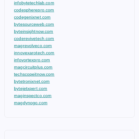
infobytetechlab.com
codespherepro.com
codegenixnet.com
bytesourceweb.com
byteinsightnow.com
coderevivetech.com
magrevolveco.com
innovexarotech.com
infovortexpro.com
magcircuitplus.com
techscopeitnow.com
bytetronixnet.com
bytejetxpert.com
maginspectco.com
magdynogo.com