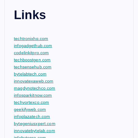
Links
techtronixhq.com
infogadgethub.com
codelinkitpro.com
techboostgen.com
techsensehub.com
bytelabtech.com
innovatexaweb.com
magdynotechco.com
infosparkitnow.com
techvortexco.com
geekifyweb.com
infoplazatech.com
bytegeniusxpert.com
innovatebytelab.com
infobytepro.com