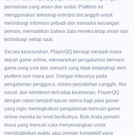
permainan yang aman dan andal. Platform ini
menggunakan teknologi enkripsi tercanggih untuk
melindungi informasi pribadi dan transaksi keuangan
pemain, memastikan bahwa data mereka tetap aman dan
terlindungi setiap saat.
Secara keseluruhan, PlayerQQ bersiap menjadi masa
depan game online, menawarkan pengalaman bermain
game yang unik dan menarik yang tidak tertandingi oleh
platform lain mana pun. Dengan fokusnya pada
pengalaman pengguna, sistem perjodohan canggih, fitur
sosial, dan komitmen terhadap keamanan, PlayerQQ
dengan cepat menjadi tujuan utama bagi para gamer
yang ingin meningkatkan pengalaman bermain game
online mereka ke level berikutnya. Baik Anda pemain
biasa yang mencari cara menyenangkan untuk
menghabiskan waktu atau pemain kompetitif yang