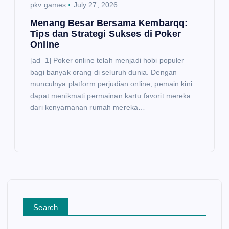
pkv games
July 27, 2026
Menang Besar Bersama Kembarqq:
Tips dan Strategi Sukses di Poker
Online
[ad_1] Poker online telah menjadi hobi populer
bagi banyak orang di seluruh dunia. Dengan
munculnya platform perjudian online, pemain kini
dapat menikmati permainan kartu favorit mereka
dari kenyamanan rumah mereka…
Search