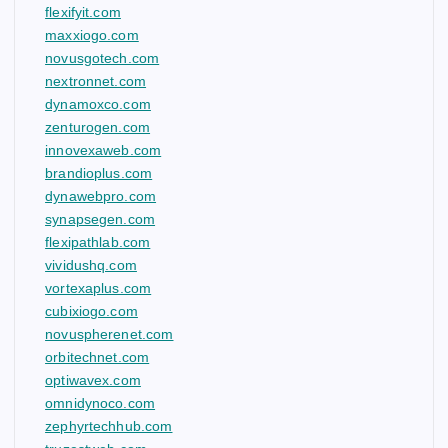
flexifyit.com
maxxiogo.com
novusgotech.com
nextronnet.com
dynamoxco.com
zenturogen.com
innovexaweb.com
brandioplus.com
dynawebpro.com
synapsegen.com
flexipathlab.com
vividushq.com
vortexaplus.com
cubixiogo.com
novuspherenet.com
orbitechnet.com
optiwavex.com
omnidynoco.com
zephyrtechhub.com