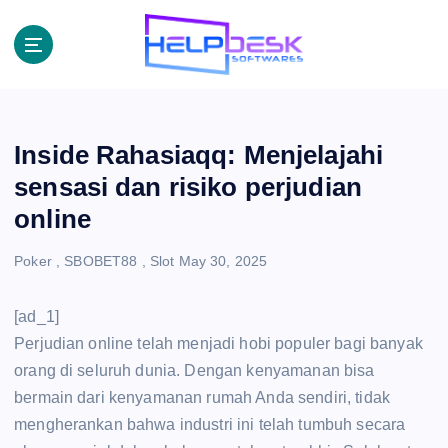
S
k
i
p
Mainkan di situs slot online gacor terpercaya yang
t
menawarkan bonus besar dan keamanan terbaik
untuk pengalaman bermain yang lebih aman dan
o
menguntungkan.
c
Inside Rahasiaqq: Menjelajahi
o
sensasi dan risiko perjudian
n
online
t
e
Poker
,
SBOBET88
,
Slot
May 30, 2025
n
t
[ad_1]
Perjudian online telah menjadi hobi populer bagi banyak
orang di seluruh dunia. Dengan kenyamanan bisa
bermain dari kenyamanan rumah Anda sendiri, tidak
mengherankan bahwa industri ini telah tumbuh secara