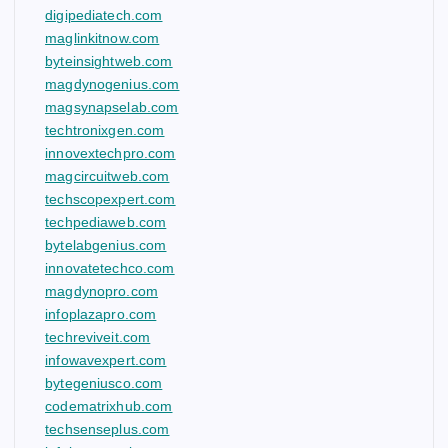
digipediatech.com
maglinkitnow.com
byteinsightweb.com
magdynogenius.com
magsynapselab.com
techtronixgen.com
innovextechpro.com
magcircuitweb.com
techscopexpert.com
techpediaweb.com
bytelabgenius.com
innovatetechco.com
magdynopro.com
infoplazapro.com
techreviveit.com
infowavexpert.com
bytegeniusco.com
codematrixhub.com
techsenseplus.com