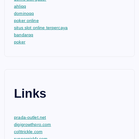
ahliqq
dominoqq
poker online
situs slot online terpercaya
bandarqq
poker
Links
prada-outlet.net
digigrowthpro.com
colttrickle.com
runnerpickfr.com