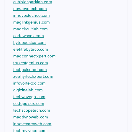
cubixiosparklab.com
novaevotech.com
innovextechco.com
maglinkgenius.com
magcircuitlab.com
codewavex.com
byteboostco.com
elektrabyteco.com
magconnectxpert.com
truzestgenius.com
techpulsenet.com
zephyrtechxpert.com
infovortexco.com
digizinelab.com
techwavego.com
codepulsex.com
techscopetech.com
magdynoweb.com
innovexaroweb.com
techreviveco.com