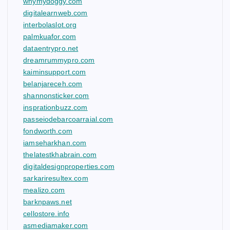
whymydoggy.com
digitalearnweb.com
interbolaslot.org
palmkuafor.com
dataentrypro.net
dreamrummypro.com
kaiminsupport.com
belanjareceh.com
shannonsticker.com
insprationbuzz.com
passeiodebarcoarraial.com
fondworth.com
iamseharkhan.com
thelatestkhabrain.com
digitaldesignproperties.com
sarkariresultex.com
mealizo.com
barknpaws.net
cellostore.info
asmediamaker.com