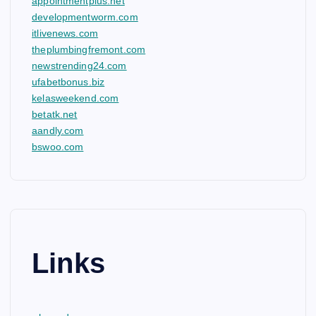
appointmentplus.net
developmentworm.com
itlivenews.com
theplumbingfremont.com
newstrending24.com
ufabetbonus.biz
kelasweekend.com
betatk.net
aandly.com
bswoo.com
Links