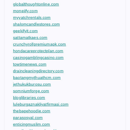
globalthoughtonline.com
moneiify.com
myyatchrentals.com
shalomcandlestores.com
geekifyit.com
sattamatkaes.com
crunchyrollpremiumapk.com
hondacareprotectplan.com
casinogamblingcasino.com
towtimenews.com
draincleaningdirectory.com
baotangmythuathcm.com
jethukukburosu.com
somniumforge.com
bloglibraries.com
luleburgaznakliyatfirmasi.com
thebapehoodie.com
parasosyal.com
enticingmuslim.com