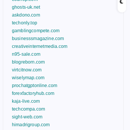
ghosts-uk.net
askdono.com
techonly.top
gamblingcompete.com
businesssmagazine.com
creativeinternetmedia.com
n95-sale.com
blogreborn.com
virtcitnow.com
wiselymap.com
prochatgptonline.com
forexfactoryhub.com
kaja-live.com
techcompa.com
sight-web.com
himadrigroup.com