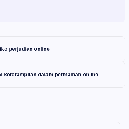
iko perjudian online
 keterampilan dalam permainan online