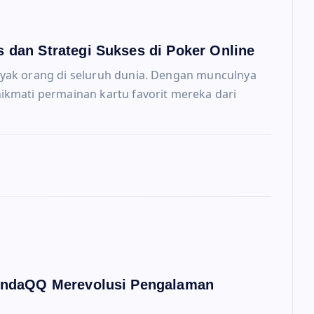
dan Strategi Sukses di Poker Online
nyak orang di seluruh dunia. Dengan munculnya
nikmati permainan kartu favorit mereka dari
ondaQQ Merevolusi Pengalaman