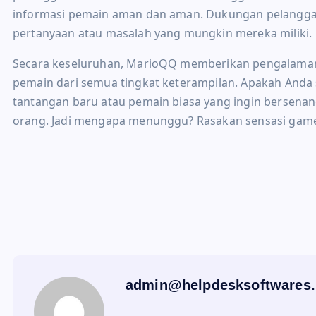
informasi pemain aman dan aman. Dukungan pelangga
pertanyaan atau masalah yang mungkin mereka miliki.
Secara keseluruhan, MarioQQ memberikan pengalama
pemain dari semua tingkat keterampilan. Apakah And
tantangan baru atau pemain biasa yang ingin bersena
orang. Jadi mengapa menunggu? Rasakan sensasi game 
admin@helpdesksoftwares.