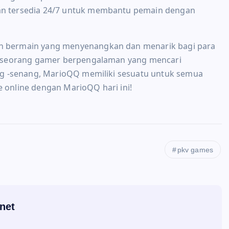
n tersedia 24/7 untuk membantu pemain dengan
n bermain yang menyenangkan dan menarik bagi para
a seorang gamer berpengalaman yang mencari
ng -senang, MarioQQ memiliki sesuatu untuk semua
online dengan MarioQQ hari ini!
pkv games
net