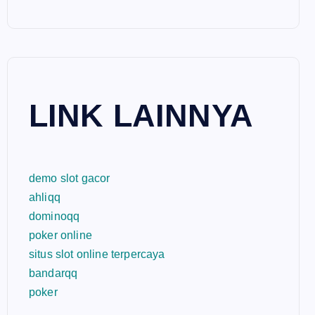
LINK LAINNYA
demo slot gacor
ahliqq
dominoqq
poker online
situs slot online terpercaya
bandarqq
poker