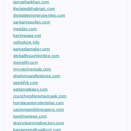
iamseharkhan.com
thelatestkhabrain.com
digitaldesignproperties.com
sarkariresultex.com
mealizo.com
barknpaws.net
cellostore.info
asmediamaker.com
globalthoughtonline.com
moneiify.com
myyatchrentals.com
shalomcandlestores.com
geekifyit.com
sattamatkaes.com
crunchyrollpremiumapk.com
hondacareprotectplan.com
casinogamblingcasino.com
towtimenews.com
draincleaningdirectory.com
baotangmythuathcm.com