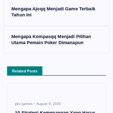
P
Mengapa Ajoqq Menjadi Game Terbaik
o
Tahun Ini
s
Mengapa Kompasqq Menjadi Pilihan
t
Utama Pemain Poker Dimanapun
n
a
Related Posts
v
i
g
pkv games
August 8, 2026
10 Strategi Kemenangan Yang Harus