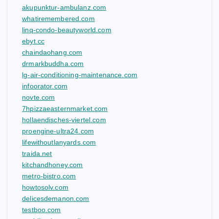
akupunktur-ambulanz.com
whatiremembered.com
linq-condo-beautyworld.com
ebyt.cc
chaindaohang.com
drmarkbuddha.com
lg-air-conditioning-maintenance.com
infoorator.com
novte.com
7hpizzaeasternmarket.com
hollaendisches-viertel.com
proengine-ultra24.com
lifewithoutlanyards.com
traida.net
kitchandhoney.com
metro-bistro.com
howtosolv.com
delicesdemanon.com
testboo.com