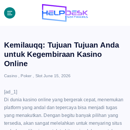
S
k
i
p
Mainkan di situs slot online gacor terpercaya yang
t
menawarkan bonus besar dan keamanan terbaik
untuk pengalaman bermain yang lebih aman dan
o
menguntungkan.
c
Kemilauqq: Tujuan Tujuan Anda
o
untuk Kegembiraan Kasino
n
Online
t
e
Casino
,
Poker
,
Slot
June 15, 2026
n
t
[ad_1]
Di dunia kasino online yang bergerak cepat, menemukan
platform yang andal dan tepercaya bisa menjadi tugas
yang menakutkan. Dengan begitu banyak pilihan yang
tersedia, akan sangat melelahkan untuk menyaring situs