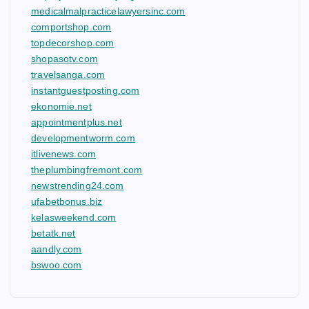
medicalmalpracticelawyersinc.com
comportshop.com
topdecorshop.com
shopasotv.com
travelsanga.com
instantguestposting.com
ekonomie.net
appointmentplus.net
developmentworm.com
itlivenews.com
theplumbingfremont.com
newstrending24.com
ufabetbonus.biz
kelasweekend.com
betatk.net
aandly.com
bswoo.com