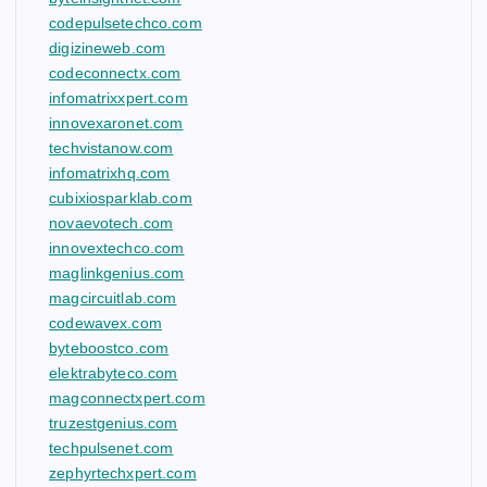
codepulsetechco.com
digizineweb.com
codeconnectx.com
infomatrixxpert.com
innovexaronet.com
techvistanow.com
infomatrixhq.com
cubixiosparklab.com
novaevotech.com
innovextechco.com
maglinkgenius.com
magcircuitlab.com
codewavex.com
byteboostco.com
elektrabyteco.com
magconnectxpert.com
truzestgenius.com
techpulsenet.com
zephyrtechxpert.com