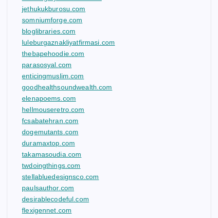
jethukukburosu.com
somniumforge.com
bloglibraries.com
luleburgaznakliyatfirmasi.com
thebapehoodie.com
parasosyal.com
enticingmuslim.com
goodhealthsoundwealth.com
elenapoems.com
hellmouseretro.com
fcsabatehran.com
dogemutants.com
duramaxtop.com
takamasoudia.com
twdoingthings.com
stellabluedesignsco.com
paulsauthor.com
desirablecodeful.com
flexigennet.com