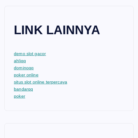
LINK LAINNYA
demo slot gacor
ahliqq
dominoqq
poker online
situs slot online terpercaya
bandarqq
poker