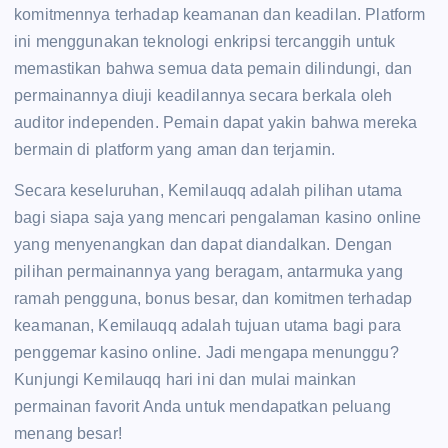
komitmennya terhadap keamanan dan keadilan. Platform
ini menggunakan teknologi enkripsi tercanggih untuk
memastikan bahwa semua data pemain dilindungi, dan
permainannya diuji keadilannya secara berkala oleh
auditor independen. Pemain dapat yakin bahwa mereka
bermain di platform yang aman dan terjamin.
Secara keseluruhan, Kemilauqq adalah pilihan utama
bagi siapa saja yang mencari pengalaman kasino online
yang menyenangkan dan dapat diandalkan. Dengan
pilihan permainannya yang beragam, antarmuka yang
ramah pengguna, bonus besar, dan komitmen terhadap
keamanan, Kemilauqq adalah tujuan utama bagi para
penggemar kasino online. Jadi mengapa menunggu?
Kunjungi Kemilauqq hari ini dan mulai mainkan
permainan favorit Anda untuk mendapatkan peluang
menang besar!