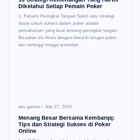
a
Diketahui Setiap Pemain Poker
t
1. Pahami Peringkat Tangan Salah satu strategi
dasar untuk sukses dalam poker adalah
i
pemahaman yang kuat tentang peringkat tangan.
Biasakan diri Anda dengan hierarki tangan poker
o
dari tertinggi hingga terendah…
n
pkv games
July 27, 2026
Menang Besar Bersama Kembarqq:
Tips dan Strategi Sukses di Poker
Online