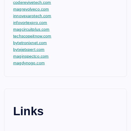
coderevivetech.com
magrevolveco.com
innovexarotech.com
infovortexpro.com
magcircuitplus.com
techscopeitnow.com
bytetronixnet.com
bytejetxpert.com
maginspectco.com
magdynogo.com
Links