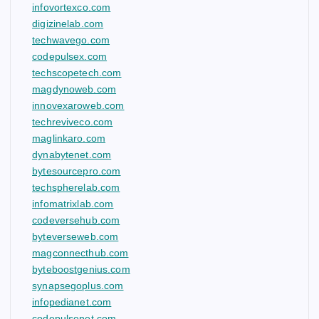
infovortexco.com
digizinelab.com
techwavego.com
codepulsex.com
techscopetech.com
magdynoweb.com
innovexaroweb.com
techreviveco.com
maglinkaro.com
dynabytenet.com
bytesourcepro.com
techspherelab.com
infomatrixlab.com
codeversehub.com
byteverseweb.com
magconnecthub.com
byteboostgenius.com
synapsegoplus.com
infopedianet.com
codepulsenet.com