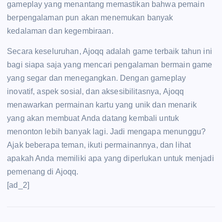
gameplay yang menantang memastikan bahwa pemain
berpengalaman pun akan menemukan banyak
kedalaman dan kegembiraan.
Secara keseluruhan, Ajoqq adalah game terbaik tahun ini
bagi siapa saja yang mencari pengalaman bermain game
yang segar dan menegangkan. Dengan gameplay
inovatif, aspek sosial, dan aksesibilitasnya, Ajoqq
menawarkan permainan kartu yang unik dan menarik
yang akan membuat Anda datang kembali untuk
menonton lebih banyak lagi. Jadi mengapa menunggu?
Ajak beberapa teman, ikuti permainannya, dan lihat
apakah Anda memiliki apa yang diperlukan untuk menjadi
pemenang di Ajoqq.
[ad_2]