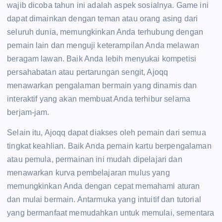
wajib dicoba tahun ini adalah aspek sosialnya. Game ini
dapat dimainkan dengan teman atau orang asing dari
seluruh dunia, memungkinkan Anda terhubung dengan
pemain lain dan menguji keterampilan Anda melawan
beragam lawan. Baik Anda lebih menyukai kompetisi
persahabatan atau pertarungan sengit, Ajoqq
menawarkan pengalaman bermain yang dinamis dan
interaktif yang akan membuat Anda terhibur selama
berjam-jam.
Selain itu, Ajoqq dapat diakses oleh pemain dari semua
tingkat keahlian. Baik Anda pemain kartu berpengalaman
atau pemula, permainan ini mudah dipelajari dan
menawarkan kurva pembelajaran mulus yang
memungkinkan Anda dengan cepat memahami aturan
dan mulai bermain. Antarmuka yang intuitif dan tutorial
yang bermanfaat memudahkan untuk memulai, sementara