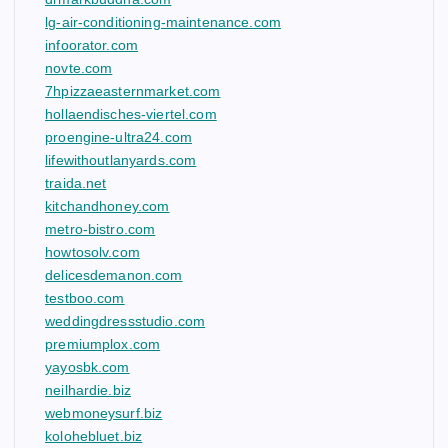
lg-air-conditioning-maintenance.com
infoorator.com
novte.com
7hpizzaeasternmarket.com
hollaendisches-viertel.com
proengine-ultra24.com
lifewithoutlanyards.com
traida.net
kitchandhoney.com
metro-bistro.com
howtosolv.com
delicesdemanon.com
testboo.com
weddingdressstudio.com
premiumplox.com
yayosbk.com
neilhardie.biz
webmoneysurf.biz
kolohebluet.biz