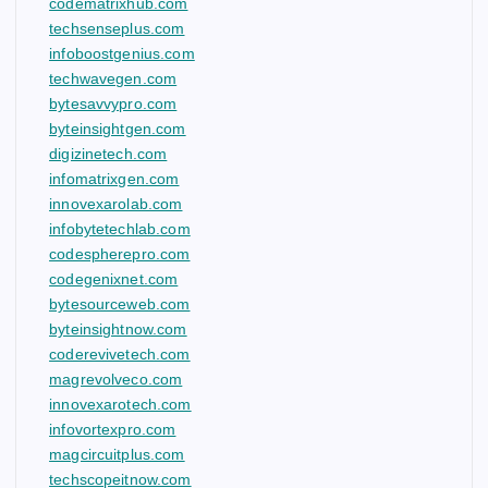
codematrixhub.com
techsenseplus.com
infoboostgenius.com
techwavegen.com
bytesavvypro.com
byteinsightgen.com
digizinetech.com
infomatrixgen.com
innovexarolab.com
infobytetechlab.com
codespherepro.com
codegenixnet.com
bytesourceweb.com
byteinsightnow.com
coderevivetech.com
magrevolveco.com
innovexarotech.com
infovortexpro.com
magcircuitplus.com
techscopeitnow.com