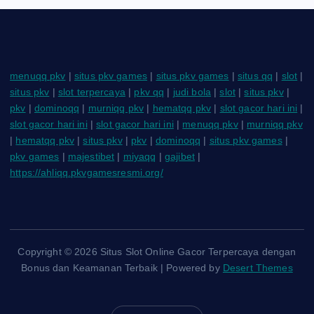
menuqq pkv
|
situs pkv games
|
situs pkv games
|
situs qq
|
slot
|
situs pkv
|
slot terpercaya
|
pkv qq
|
judi bola
|
slot
|
situs pkv
|
pkv
|
dominoqq
|
murniqq pkv
|
hematqq pkv
|
slot gacor hari ini
|
slot gacor hari ini
|
slot gacor hari ini
|
menuqq pkv
|
murniqq pkv
|
hematqq pkv
|
situs pkv
|
pkv
|
dominoqq
|
situs pkv games
|
pkv games
|
majestibet
|
miyaqq
|
gajibet
|
https://ahliqq.pkvgamesresmi.org/
Copyright © 2026 Situs Slot Online Gacor Terpercaya dengan
Bonus dan Keamanan Terbaik | Powered by
Desert Themes