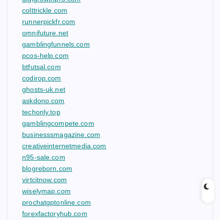
colttrickle.com
runnerpickfr.com
omnifuture.net
gamblingfunnels.com
pcos-help.com
btfutsal.com
codirop.com
ghosts-uk.net
askdono.com
techonly.top
gamblingcompete.com
businesssmagazine.com
creativeinternetmedia.com
n95-sale.com
blogreborn.com
virtcitnow.com
wiselymap.com
prochatgptonline.com
forexfactoryhub.com