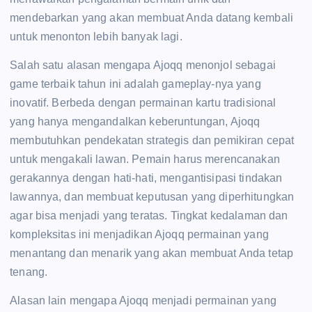
mendebarkan yang akan membuat Anda datang kembali
untuk menonton lebih banyak lagi.
Salah satu alasan mengapa Ajoqq menonjol sebagai
game terbaik tahun ini adalah gameplay-nya yang
inovatif. Berbeda dengan permainan kartu tradisional
yang hanya mengandalkan keberuntungan, Ajoqq
membutuhkan pendekatan strategis dan pemikiran cepat
untuk mengakali lawan. Pemain harus merencanakan
gerakannya dengan hati-hati, mengantisipasi tindakan
lawannya, dan membuat keputusan yang diperhitungkan
agar bisa menjadi yang teratas. Tingkat kedalaman dan
kompleksitas ini menjadikan Ajoqq permainan yang
menantang dan menarik yang akan membuat Anda tetap
tenang.
Alasan lain mengapa Ajoqq menjadi permainan yang