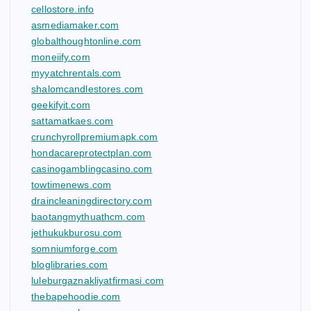
cellostore.info
asmediamaker.com
globalthoughtonline.com
moneiify.com
myyatchrentals.com
shalomcandlestores.com
geekifyit.com
sattamatkaes.com
crunchyrollpremiumapk.com
hondacareprotectplan.com
casinogamblingcasino.com
towtimenews.com
draincleaningdirectory.com
baotangmythuathcm.com
jethukukburosu.com
somniumforge.com
bloglibraries.com
luleburgaznakliyatfirmasi.com
thebapehoodie.com