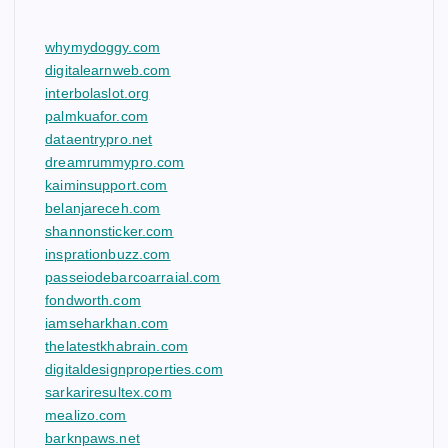
whymydoggy.com
digitalearnweb.com
interbolaslot.org
palmkuafor.com
dataentrypro.net
dreamrummypro.com
kaiminsupport.com
belanjareceh.com
shannonsticker.com
insprationbuzz.com
passeiodebarcoarraial.com
fondworth.com
iamseharkhan.com
thelatestkhabrain.com
digitaldesignproperties.com
sarkariresultex.com
mealizo.com
barknpaws.net