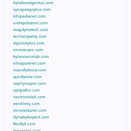
byteboostgenius.com
synapsegoplus.com
infopedianet.com
codepulsenet.com
magdynotech.com
techscopehq.com
digizineplus.com
innovexaro.com
bytesourcelab.com
infosparknet.com
maxxifyitnow.com
quixifynow.com
zephyruspro.com
optipathx.com
nextronixlab.com
zentrixhq.com
innovestanet.com
dynabytexpert.com
flexifyit.com
maxxiogo.com