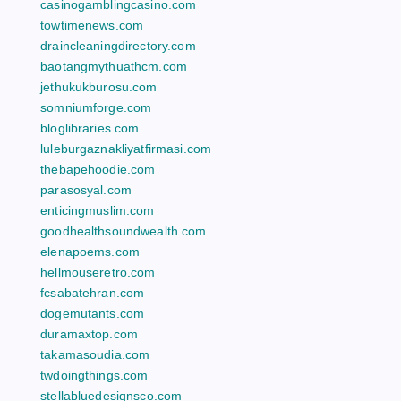
casinogamblingcasino.com
towtimenews.com
draincleaningdirectory.com
baotangmythuathcm.com
jethukukburosu.com
somniumforge.com
bloglibraries.com
luleburgaznakliyatfirmasi.com
thebapehoodie.com
parasosyal.com
enticingmuslim.com
goodhealthsoundwealth.com
elenapoems.com
hellmouseretro.com
fcsabatehran.com
dogemutants.com
duramaxtop.com
takamasoudia.com
twdoingthings.com
stellabluedesignsco.com