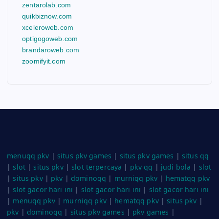
zentarolab.com
quikbiznow.com
xceleroweb.com
optigogoweb.com
brandaroweb.com
zoomifyit.com
menuqq pkv
|
situs pkv games
|
situs pkv games
|
situs qq
|
slot
|
situs pkv
|
slot terpercaya
|
pkv qq
|
judi bola
|
slot
|
situs pkv
|
pkv
|
dominoqq
|
murniqq pkv
|
hematqq pkv
|
slot gacor hari ini
|
slot gacor hari ini
|
slot gacor hari ini
|
menuqq pkv
|
murniqq pkv
|
hematqq pkv
|
situs pkv
|
pkv
|
dominoqq
|
situs pkv games
|
pkv games
|