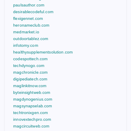
paulsauthor.com
desirablecodeful.com
flexigennet.com
heronameclub.com
medmarket.io
outdoortablez.com
infotomy.com
healthysupplementsolution.com
codespottech.com
techdynogo.com
magchronicle.com
digipediatech.com
maglinkitnow.com
byteinsightweb.com
magdynogenius.com
magsynapselab.com
techtronixgen.com
innovextechpro.com
magcircuitweb.com