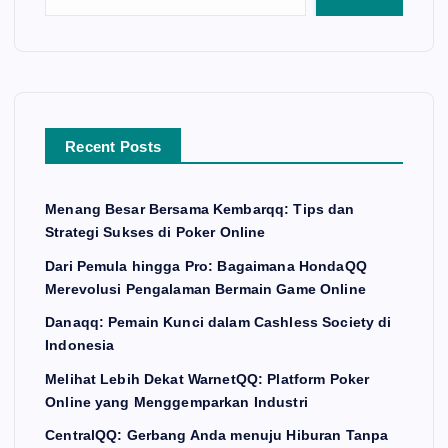
Recent Posts
Menang Besar Bersama Kembarqq: Tips dan
Strategi Sukses di Poker Online
Dari Pemula hingga Pro: Bagaimana HondaQQ
Merevolusi Pengalaman Bermain Game Online
Danaqq: Pemain Kunci dalam Cashless Society di
Indonesia
Melihat Lebih Dekat WarnetQQ: Platform Poker
Online yang Menggemparkan Industri
CentralQQ: Gerbang Anda menuju Hiburan Tanpa