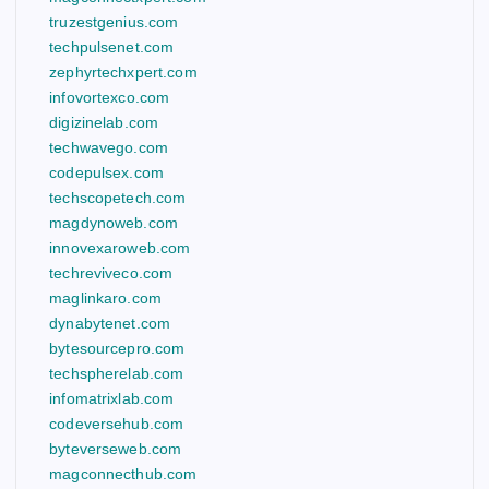
truzestgenius.com
techpulsenet.com
zephyrtechxpert.com
infovortexco.com
digizinelab.com
techwavego.com
codepulsex.com
techscopetech.com
magdynoweb.com
innovexaroweb.com
techreviveco.com
maglinkaro.com
dynabytenet.com
bytesourcepro.com
techspherelab.com
infomatrixlab.com
codeversehub.com
byteverseweb.com
magconnecthub.com