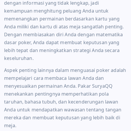
dengan informasi yang tidak lengkap, jadi
kemampuan menghitung peluang Anda untuk
memenangkan permainan berdasarkan kartu yang
Anda miliki dan kartu di atas meja sangatlah penting.
Dengan membiasakan diri Anda dengan matematika
dasar poker, Anda dapat membuat keputusan yang
lebih tepat dan meningkatkan strategi Anda secara
keseluruhan.
Aspek penting lainnya dalam menguasai poker adalah
mempelajari cara membaca lawan Anda dan
menyesuaikan permainan Anda. Pakar SuryaQQ
menekankan pentingnya memperhatikan pola
taruhan, bahasa tubuh, dan kecenderungan lawan
Anda untuk mendapatkan wawasan tentang tangan
mereka dan membuat keputusan yang lebih baik di
meja.