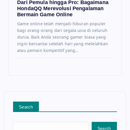
Dari Pemula hingga Pro: Bagaimana
HondaQQ Merevolusi Pengalaman
Bermain Game Online
Game online telah menjadi hiburan populer
bagi orang-orang dari segala usia di seluruh
dunia. Baik Anda seorang gamer biasa yang
ingin bersantai setelah hari yang melelahkan
atau pemain kompetitif yang…
Search
Search