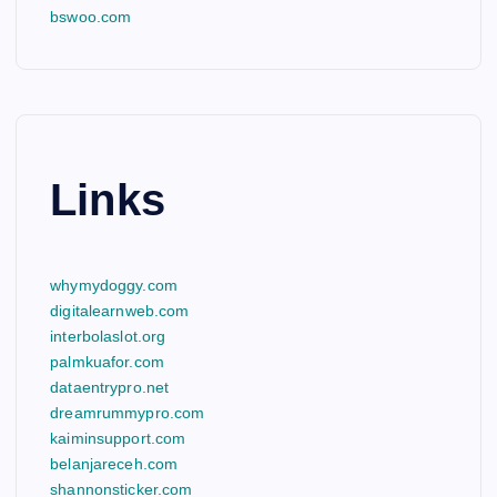
bswoo.com
Links
whymydoggy.com
digitalearnweb.com
interbolaslot.org
palmkuafor.com
dataentrypro.net
dreamrummypro.com
kaiminsupport.com
belanjareceh.com
shannonsticker.com