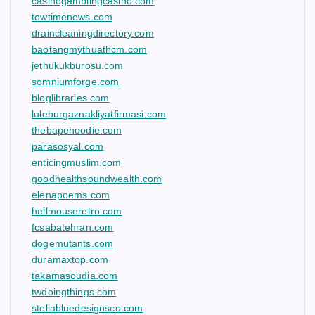
casinogamblingcasino.com
towtimenews.com
draincleaningdirectory.com
baotangmythuathcm.com
jethukukburosu.com
somniumforge.com
bloglibraries.com
luleburgaznakliyatfirmasi.com
thebapehoodie.com
parasosyal.com
enticingmuslim.com
goodhealthsoundwealth.com
elenapoems.com
hellmouseretro.com
fcsabatehran.com
dogemutants.com
duramaxtop.com
takamasoudia.com
twdoingthings.com
stellabluedesignsco.com