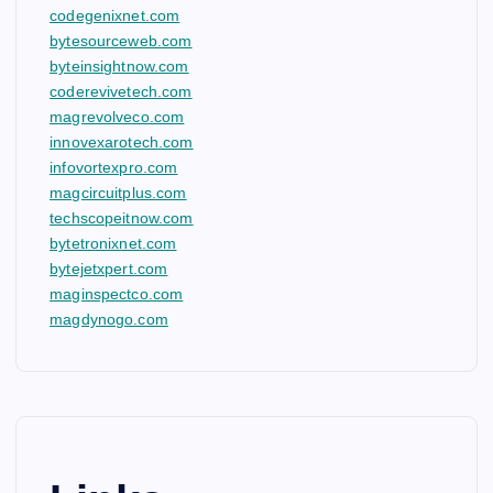
codegenixnet.com
bytesourceweb.com
byteinsightnow.com
coderevivetech.com
magrevolveco.com
innovexarotech.com
infovortexpro.com
magcircuitplus.com
techscopeitnow.com
bytetronixnet.com
bytejetxpert.com
maginspectco.com
magdynogo.com