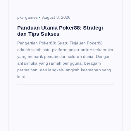
i
g
pkv games
August 8, 2026
a
Panduan Utama Poker88: Strategi
dan Tips Sukses
t
Pengertian Poker88: Suatu Tinjauan Poker88
adalah salah satu platform poker online terkemuka
i
yang menarik pemain dari seluruh dunia. Dengan
antarmuka yang ramah pengguna, beragam
o
permainan, dan langkah-langkah keamanan yang
kuat,…
n