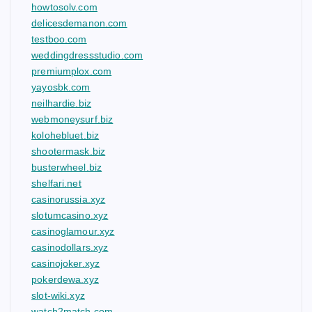
howtosolv.com
delicesdemanon.com
testboo.com
weddingdressstudio.com
premiumplox.com
yayosbk.com
neilhardie.biz
webmoneysurf.biz
kolohebluet.biz
shootermask.biz
busterwheel.biz
shelfari.net
casinorussia.xyz
slotumcasino.xyz
casinoglamour.xyz
casinodollars.xyz
casinojoker.xyz
pokerdewa.xyz
slot-wiki.xyz
watch2match.com