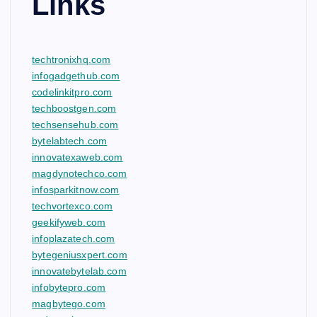
Links
techtronixhq.com
infogadgethub.com
codelinkitpro.com
techboostgen.com
techsensehub.com
bytelabtech.com
innovatexaweb.com
magdynotechco.com
infosparkitnow.com
techvortexco.com
geekifyweb.com
infoplazatech.com
bytegeniusxpert.com
innovatebytelab.com
infobytepro.com
magbytego.com