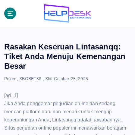
S
k
i
p
Mainkan di situs slot online gacor terpercaya yang
t
menawarkan bonus besar dan keamanan terbaik
untuk pengalaman bermain yang lebih aman dan
o
menguntungkan.
c
Rasakan Keseruan Lintasanqq:
o
Tiket Anda Menuju Kemenangan
n
Besar
t
e
Poker
,
SBOBET88
,
Slot
October 25, 2025
n
t
[ad_1]
Jika Anda penggemar perjudian online dan sedang
mencari platform baru dan menarik untuk menguji
keberuntungan Anda, Lintasanqq adalah jawabannya.
Situs perjudian online populer ini menawarkan beragam