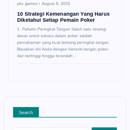
pkv games
August 8, 2026
10 Strategi Kemenangan Yang Harus
Diketahui Setiap Pemain Poker
1. Pahami Peringkat Tangan Salah satu strategi
dasar untuk sukses dalam poker adalah
pemahaman yang kuat tentang peringkat tangan.
Biasakan diri Anda dengan hierarki tangan poker
dari tertinggi hingga terendah…
Search