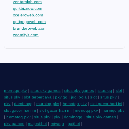
zentarolab.com
quikbiznow.com
xceleroweb.com
optigogoweb.com
brandaroweb.com
zoomifyit.com
menuqq pkv
|
situs pkv games
|
situs pkv games
|
situs qq
|
slot
|
situs pkv
|
slot terpercaya
|
pkv qq
|
judi bola
|
slot
|
situs pkv
|
pkv
|
dominoqq
|
murniqq pkv
|
hematqq pkv
|
slot gacor hari ini
|
slot gacor hari ini
|
slot gacor hari ini
|
menuqq pkv
|
murniqq pkv
|
hematqq pkv
|
situs pkv
|
pkv
|
dominoqq
|
situs pkv games
|
pkv games
|
majestibet
|
miyaqq
|
gajibet
|