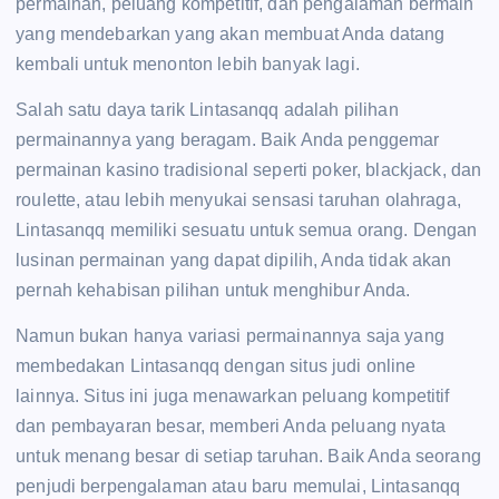
permainan, peluang kompetitif, dan pengalaman bermain
yang mendebarkan yang akan membuat Anda datang
kembali untuk menonton lebih banyak lagi.
Salah satu daya tarik Lintasanqq adalah pilihan
permainannya yang beragam. Baik Anda penggemar
permainan kasino tradisional seperti poker, blackjack, dan
roulette, atau lebih menyukai sensasi taruhan olahraga,
Lintasanqq memiliki sesuatu untuk semua orang. Dengan
lusinan permainan yang dapat dipilih, Anda tidak akan
pernah kehabisan pilihan untuk menghibur Anda.
Namun bukan hanya variasi permainannya saja yang
membedakan Lintasanqq dengan situs judi online
lainnya. Situs ini juga menawarkan peluang kompetitif
dan pembayaran besar, memberi Anda peluang nyata
untuk menang besar di setiap taruhan. Baik Anda seorang
penjudi berpengalaman atau baru memulai, Lintasanqq