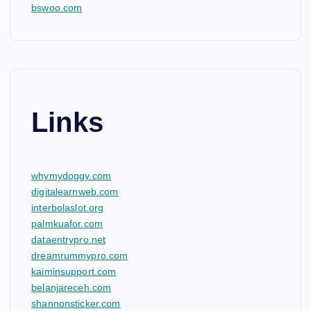
bswoo.com
Links
whymydoggy.com
digitalearnweb.com
interbolaslot.org
palmkuafor.com
dataentrypro.net
dreamrummypro.com
kaiminsupport.com
belanjareceh.com
shannonsticker.com