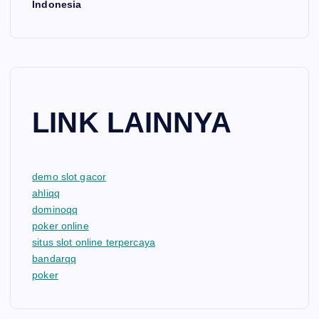
Indonesia
LINK LAINNYA
demo slot gacor
ahliqq
dominoqq
poker online
situs slot online terpercaya
bandarqq
poker